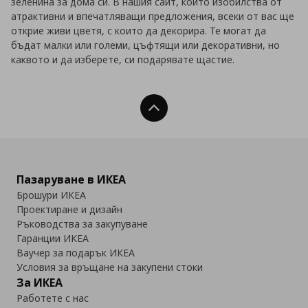
зеленина за дома си. В нашия сайт, който изобилства от
атрактивни и впечатляващи предложения, всеки от вас ще
открие живи цветя, с които да декорира. Те могат да
бъдат малки или големи, цъфтящи или декоративни, но
каквото и да изберете, си подарявате щастие.
Нагоре
Пазаруване в ИКЕА
Брошури ИКЕА
Проектиране и дизайн
Ръководства за закупуване
Гаранции ИКЕА
Ваучер за подарък ИКЕА
Условия за връщане на закупени стоки
За ИКЕА
Работете с нас