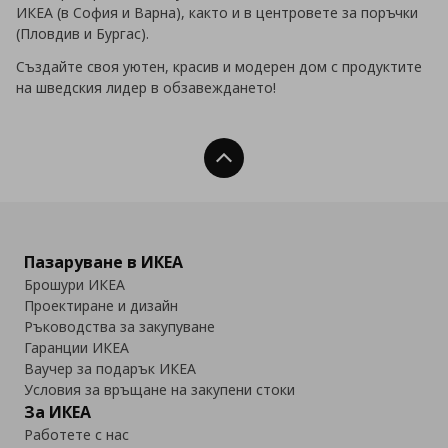
ИКЕА (в София и Варна), както и в центровете за поръчки
(Пловдив и Бургас).
Създайте своя уютен, красив и модерен дом с продуктите
на шведския лидер в обзавеждането!
Нагоре
Пазаруване в ИКЕА
Брошури ИКЕА
Проектиране и дизайн
Ръководства за закупуване
Гаранции ИКЕА
Ваучер за подарък ИКЕА
Условия за връщане на закупени стоки
За ИКЕА
Работете с нас