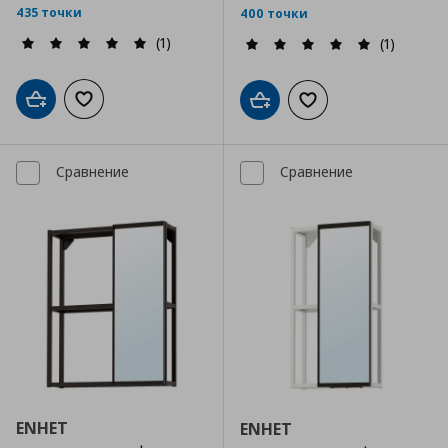
435 точки
400 точки
(1)
(1)
Добави в кошницата
Добави към списъка с любими
Добави в кошницата
Добави към списъка
Сравнение
Сравнение
ENHET
ENHET