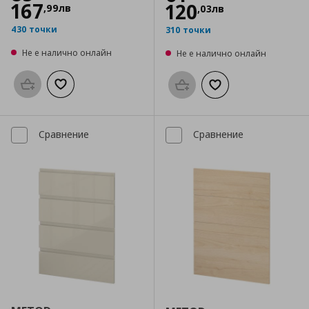
167
120
,
99
лв
,
03
лв
430 точки
310 точки
Не е налично онлайн
Не е налично онлайн
Προσθήκη στο καλάθι
Добави към списъка с любими
Προσθήκη στο καλάθι
Добави към списък
Сравнение
Сравнение