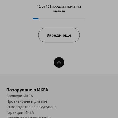
12 от 101 продукта налични
онлайн
12 от 101 продукта налични онл
Progress:
Зареди още
Нагоре
Пазаруване в ИКЕА
Брошури ИКЕА
Проектиране и дизайн
Ръководства за закупуване
Гаранции ИКЕА
Ваучер за подарък ИКЕА