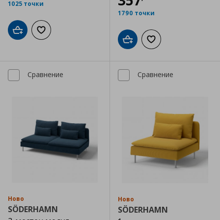
1025 точки
1790 точки
Добави в кошницата
Добави към списъка с любими
Добави в кошницата
Добави към списъка
Сравнение
Сравнение
Ново
Ново
SÖDERHAMN
SÖDERHAMN