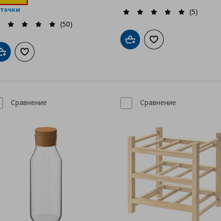
 точки
(5)
(50)
Добави в кошницата
Добави към списък
Добави в кошницата
Добави към списъка с любими
Сравнение
Сравнение