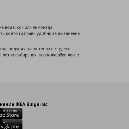
на вода, сок или лимонада.
о, което ги прави удобни за ежедневна
тра, подходящи за топли и студени
 и летни събирания, позволявайки лесно
ение IKEA Bulgaria: