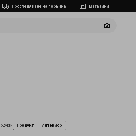
Проследяване на поръчка
Магазини
Camera
родукти
Продукт
Интериор