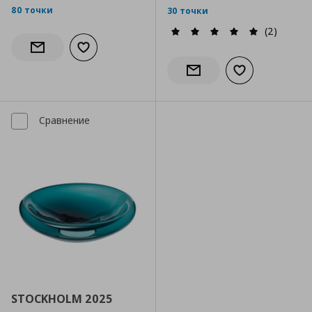
80 точки
30 точки
(2)
Добави към списъка с любими
Информирай ме за наличност
Добави към сп
Информирай ме за налич
Сравнение
STOCKHOLM 2025