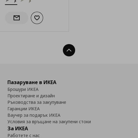
Добави към списъка с любими
Информирай ме за наличност
Нагоре
Пазаруване в ИКЕА
Брошури ИКЕА
Проектиране и дизайн
Ръководства за закупуване
Гаранции ИКЕА
Ваучер за подарък ИКЕА
Условия за връщане на закупени стоки
За ИКЕА
Работете с нас