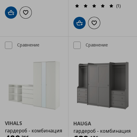
(1)
Добави в кошницата
Добави към списъка с любими
Добави в кошницата
Добави към списъка
Сравнение
Сравнение
VIHALS
HAUGA
гардероб - комбинация
гардероб - комбинация