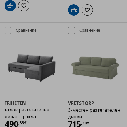
Добави в кошницата
Добави към списъка с любими
Добави в кошницата
Добави към списъка
Сравнение
Сравнение
FRIHETEN
VRETSTORP
ъглов разтегателен
3-местен разтегателен
диван с ракла
диван
Цена
490,33 €
490
Цена
715,30 €
715
,
33
€
,
30
€