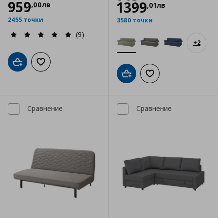
959
1399
,
00
лв
,
01
лв
2455 точки
3580 точки
(9)
+
2
Добави в кошницата
Добави към списъка с любими
Добави в кошницата
Добави към списъка
Сравнение
Сравнение