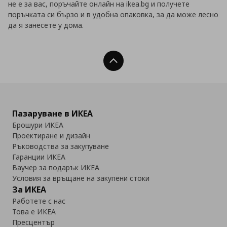
не е за вас, поръчайте онлайн на ikea.bg и получете
поръчката си бързо и в удобна опаковка, за да може лесно
да я занесете у дома.
Нагоре
Пазаруване в ИКЕА
Брошури ИКЕА
Проектиране и дизайн
Ръководства за закупуване
Гаранции ИКЕА
Ваучер за подарък ИКЕА
Условия за връщане на закупени стоки
За ИКЕА
Работете с нас
Това е ИКЕА
Пресцентър