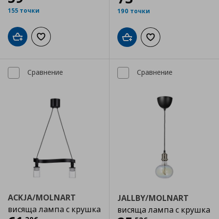
155 точки
190 точки
Добави в кошницата
Добави към списъка с любими
Добави в кошницата
Добави към списъка
Сравнение
Сравнение
ACKJA/MOLNART
JALLBY/MOLNART
висяща лампа с крушка
висяща лампа с крушка