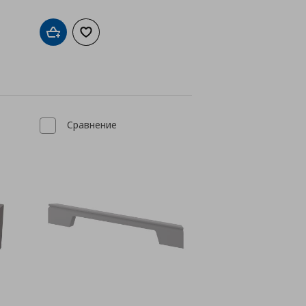
а с любими
Добави в кошницата
Добави към списъка с любими
Сравнение