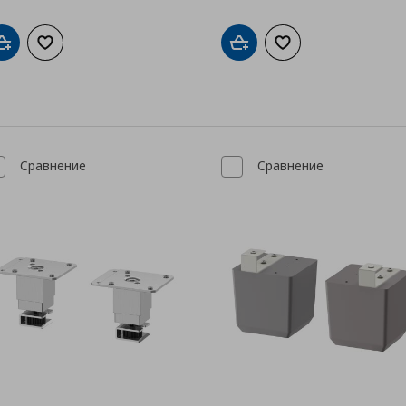
Добави в кошницата
Добави към списъка с любими
Добави в кошницата
Добави към списък
Сравнение
Сравнение