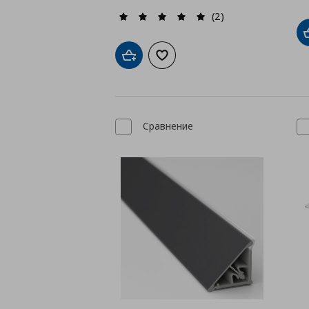
(2)
Добави в кошницата
Добави към списъка с любими
Сравнение