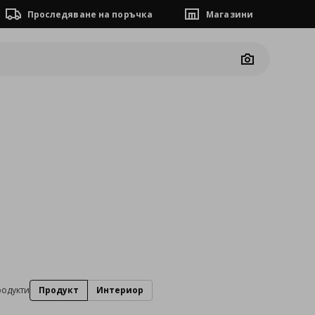
Проследяване на поръчка
Магазини
Camera
родукти
Продукт
Интериор