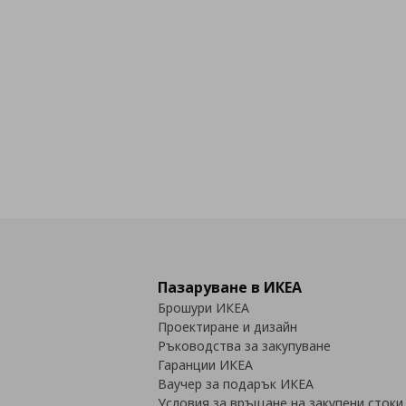
Пазаруване в ИКЕА
Брошури ИКЕА
Проектиране и дизайн
Ръководства за закупуване
Гаранции ИКЕА
Ваучер за подарък ИКЕА
Условия за връщане на закупени стоки