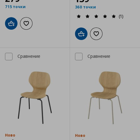
715 точки
360 точки
(1)
Добави в кошницата
Добави към списъка с любими
Добави в кошницата
Добави към списъка
Сравнение
Сравнение
Ново
Ново