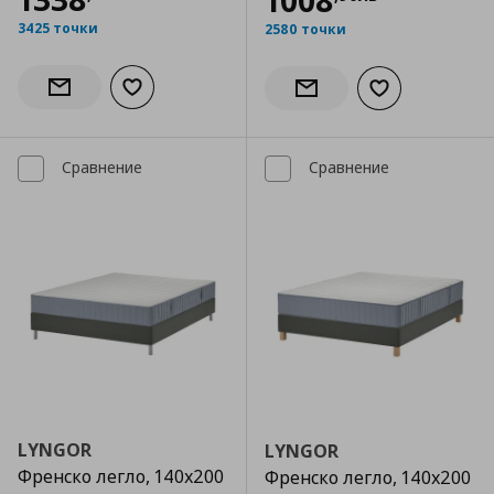
1008
3425 точки
2580 точки
Добави към списъка с любими
Информирай ме за наличност
Добави към сп
Информирай ме за налич
Сравнение
Сравнение
LYNGOR
LYNGOR
Френско легло, 140x200
Френско легло, 140x200