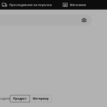
Проследяване на поръчка
Магазини
Camera
родукти
Продукт
Интериор