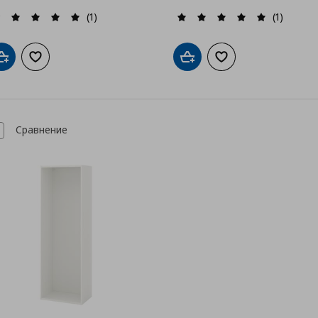
(1)
(1)
Добави в кошницата
Добави към списъка с любими
Добави в кошницата
Добави към списък
Сравнение