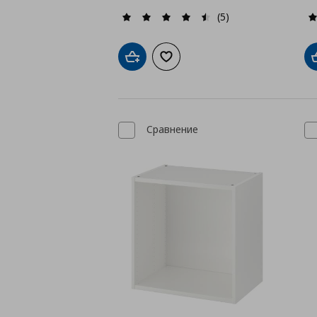
(5)
Добави в кошницата
Добави към списъка с любими
Сравнение