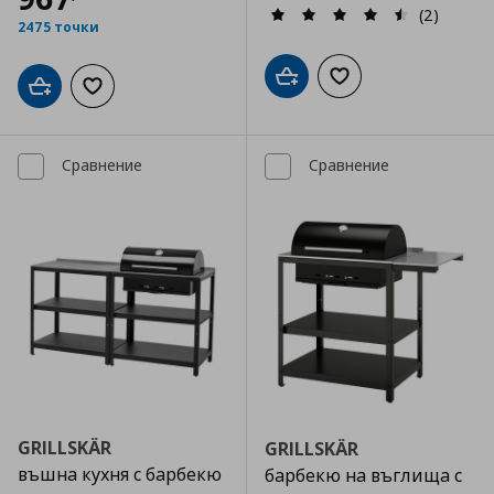
(2)
2475 точки
Добави в кошницата
Добави към списъка
Добави в кошницата
Добави към списъка с любими
Сравнение
Сравнение
GRILLSKÄR
GRILLSKÄR
въшна кухня с барбекю
барбекю на въглища с