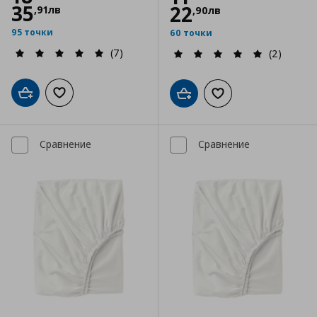
35
22
,
91
лв
,
90
лв
95 точки
60 точки
(7)
(2)
Добави в кошницата
Добави към списъка с любими
Добави в кошницата
Добави към списъка
Сравнение
Сравнение