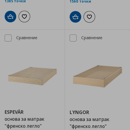
1385 точки
1560 точки
Добави в кошницата
Добави към списъка с любими
Добави в кошницата
Добави към списъка
Сравнение
Сравнение
ESPEVÄR
LYNGOR
основа за матрак
основа за матрак
"френско легло"
"френско легло"