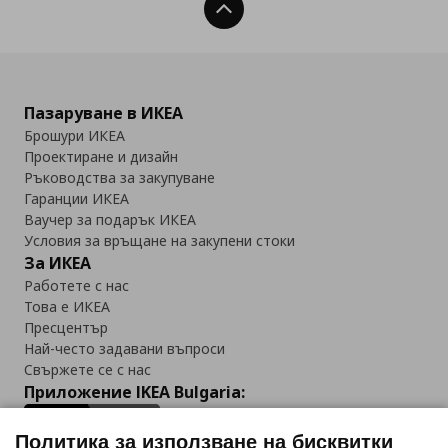
Нагоре
Пазаруване в ИКЕА
Брошури ИКЕА
Проектиране и дизайн
Ръководства за закупуване
Гаранции ИКЕА
Ваучер за подарък ИКЕА
Условия за връщане на закупени стоки
За ИКЕА
Работете с нас
Това е ИКЕА
Пресцентър
Най-често задавани въпроси
Свържете се с нас
Приложение IKEA Bulgaria:
Политика за използване на бисквитки