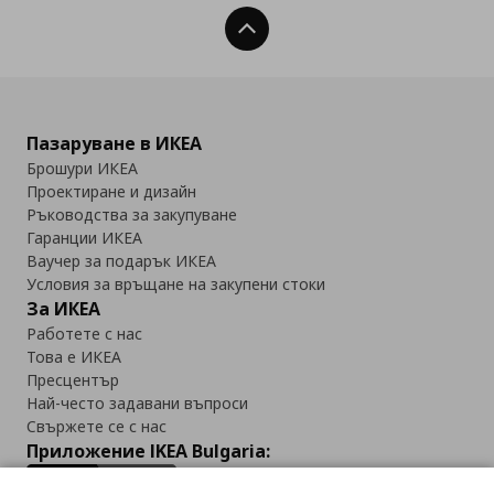
Нагоре
Пазаруване в ИКЕА
Брошури ИКЕА
Проектиране и дизайн
Ръководства за закупуване
Гаранции ИКЕА
Ваучер за подарък ИКЕА
Условия за връщане на закупени стоки
За ИКЕА
Работете с нас
Това е ИКЕА
Пресцентър
Най-често задавани въпроси
Свържете се с нас
Приложение IKEA Bulgaria: