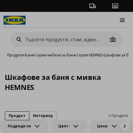
Проследяване на п
Магази
Burge
Camera
Продукти
›
Баня
›
Серии мебели за баня
›
Серия HEMNES
›
Шкафове за бан
Шкафове за баня с мивка
HEMNES
Продукт
Интериор
5 Продукти
Подреди по
Цвят:
Цена: