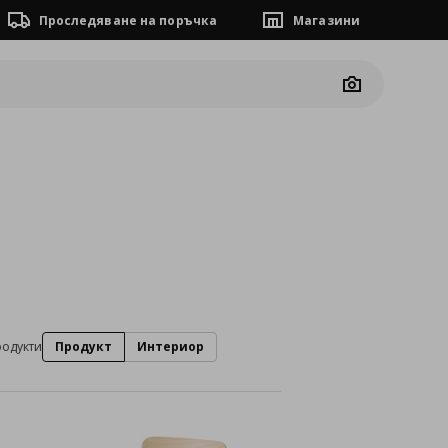
Проследяване на поръчка
Магазини
Camera
родукти
Продукт
Интериор