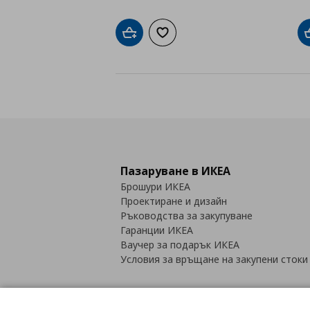
Добави в кошницата
Добави към списъка с любими
Пазаруване в ИКЕА
Брошури ИКЕА
Проектиране и дизайн
Ръководства за закупуване
Гаранции ИКЕА
Ваучер за подарък ИКЕА
Условия за връщане на закупени стоки