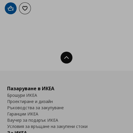
Добави в кошницата
Добави към списъка с любими
Нагоре
Пазаруване в ИКЕА
Брошури ИКЕА
Проектиране и дизайн
Ръководства за закупуване
Гаранции ИКЕА
Ваучер за подарък ИКЕА
Условия за връщане на закупени стоки
За ИКЕА