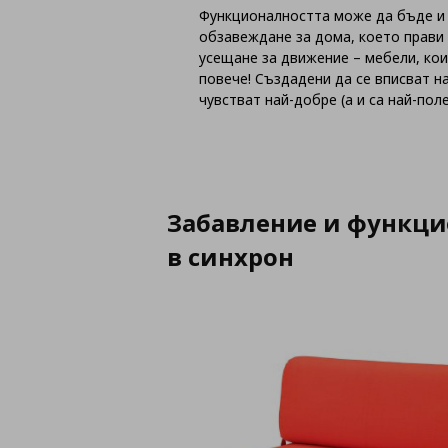
Функционалността може да бъде и 
обзавеждане за дома, което прави
усещане за движение – мебели, кои
повече! Създадени да се вписват н
чувстват най-добре (а и са най-поле
Забавление и функци
в синхрон