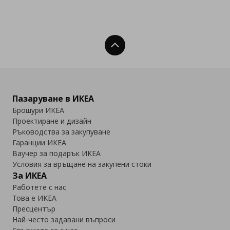
Нагоре
Пазаруване в ИКЕА
Брошури ИКЕА
Проектиране и дизайн
Ръководства за закупуване
Гаранции ИКЕА
Ваучер за подарък ИКЕА
Условия за връщане на закупени стоки
За ИКЕА
Работете с нас
Това е ИКЕА
Пресцентър
Най-често задавани въпроси