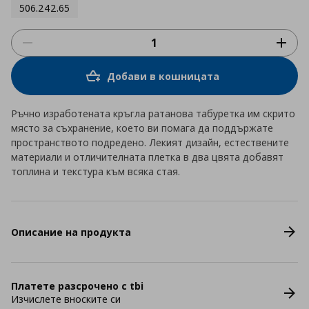
506.242.65
Добави в кошницата
Ръчно изработената кръгла ратанова табуретка им скрито
място за съхранение, което ви помага да поддържате
пространството подредено. Лекият дизайн, естествените
материали и отличителната плетка в два цвята добавят
топлина и текстура към всяка стая.
Описание на продукта
Платете разсрочено с tbi
Изчислете вноските си