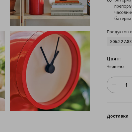
препоръ
часовни
батерии 
Продуктов 
806.227.88
Цвят:
Червено
Доставка