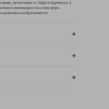
асовник, проектиран от Марта Крупинска, е
 и внася жизнерадостна атмосфера
- и разпалва въображението!