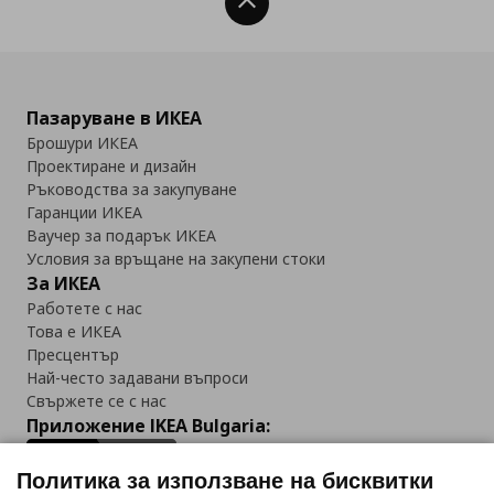
Нагоре
Пазаруване в ИКЕА
Брошури ИКЕА
Проектиране и дизайн
Ръководства за закупуване
Гаранции ИКЕА
Ваучер за подарък ИКЕА
Условия за връщане на закупени стоки
За ИКЕА
Работете с нас
Това е ИКЕА
Пресцентър
Най-често задавани въпроси
Свържете се с нас
Приложение IKEA Bulgaria:
Политика за използване на бисквитки