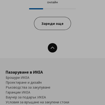
онлайн
12 от 39 продукта налични онла
Progress:
Зареди още
Нагоре
Пазаруване в ИКЕА
Брошури ИКЕА
Проектиране и дизайн
Ръководства за закупуване
Гаранции ИКЕА
Ваучер за подарък ИКЕА
Условия за връщане на закупени стоки