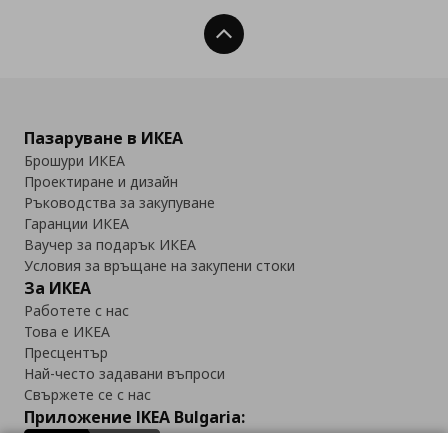
Нагоре
Пазаруване в ИКЕА
Брошури ИКЕА
Проектиране и дизайн
Ръководства за закупуване
Гаранции ИКЕА
Ваучер за подарък ИКЕА
Условия за връщане на закупени стоки
За ИКЕА
Работете с нас
Това е ИКЕА
Пресцентър
Най-често задавани въпроси
Свържете се с нас
Приложение IKEA Bulgaria: