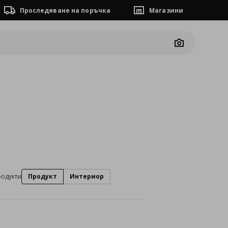
Проследяване на поръчка
Магазини
Camera
родукти
Продукт
Интериор