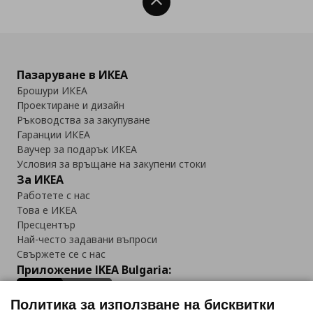
Нагоре
Пазаруване в ИКЕА
Брошури ИКЕА
Проектиране и дизайн
Ръководства за закупуване
Гаранции ИКЕА
Ваучер за подарък ИКЕА
Условия за връщане на закупени стоки
За ИКЕА
Работете с нас
Това е ИКЕА
Пресцентър
Най-често задавани въпроси
Свържете се с нас
Приложение IKEA Bulgaria:
Политика за използване на бисквитки