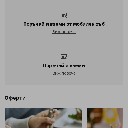
Поръчай и вземи от мобилен хъб
Поръчай и вземи от мобилен хъб
Виж повече
Поръчай и вземи
Поръчай и вземи
Виж повече
Оферти