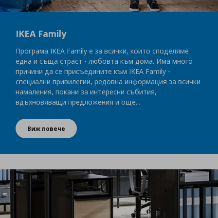
IKEA Family
Програма IKEA Family е за всички, които споделяме
една и съща страст - любовта към дома. Има много
причини да се присъедините към IKEA Family -
специални привилегии, редовна информация за всички
намаления, покани за интересни събития,
вдъхновяващи предложения и още...
Виж повече