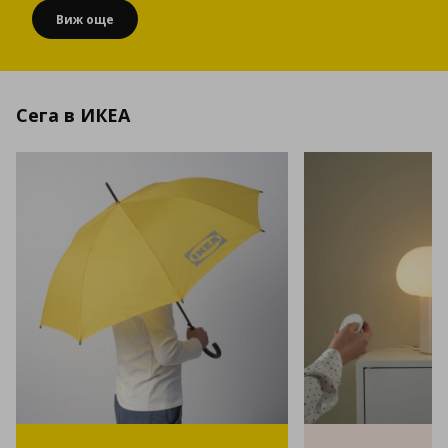
Виж още
Сега в ИКЕА