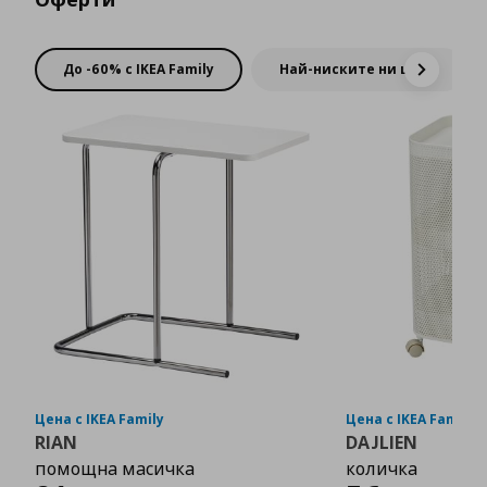
До -60% с IKEA Family
Най-ниските ни цени
Цена с IKEA Family
Цена с IKEA Family
RIAN
DAJLIEN
помощна масичка
количка