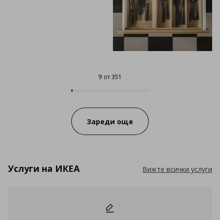
9 от 351
9 от 351
Progress:
Зареди още
Услуги на ИКЕА
Вижте всички услуги