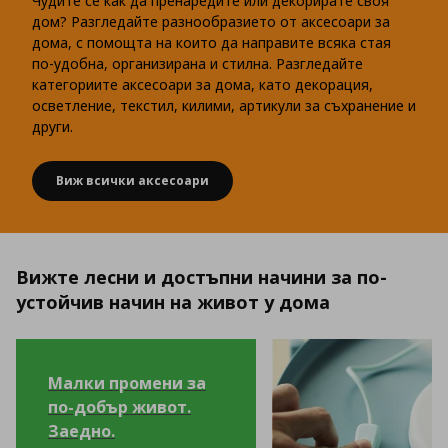
Чудите се как да пренаредите или декорирате своя
дом? Разгледайте разнообразието от аксесоари за
дома, с помощта на които да направите всяка стая
по-удобна, организирана и стилна. Разгледайте
категориите аксесоари за дома, като декорация,
осветление, текстил, килими, артикули за съхранение и
други.
Виж всички аксесоари
Вижте лесни и достъпни начини за по-
устойчив начин на живот у дома
Малки промени за
по-добър живот.
Заедно.