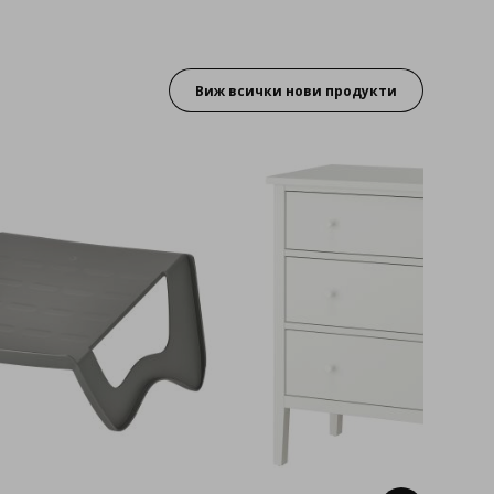
Виж всички нови продукти