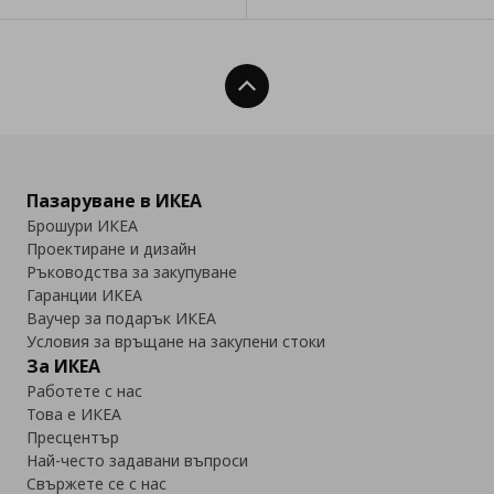
Нагоре
Пазаруване в ИКЕА
Брошури ИКЕА
Проектиране и дизайн
Ръководства за закупуване
Гаранции ИКЕА
Ваучер за подарък ИКЕА
Условия за връщане на закупени стоки
За ИКЕА
Работете с нас
Това е ИКЕА
Пресцентър
Най-често задавани въпроси
Свържете се с нас