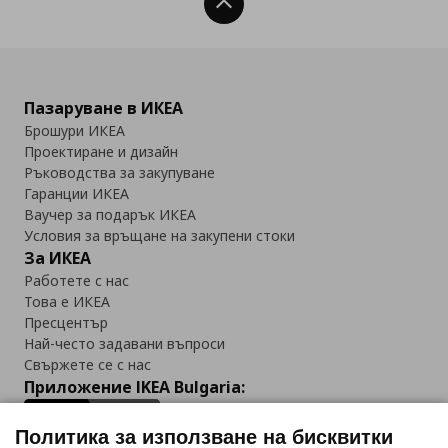
Нагоре
Пазаруване в ИКЕА
Брошури ИКЕА
Проектиране и дизайн
Ръководства за закупуване
Гаранции ИКЕА
Ваучер за подарък ИКЕА
Условия за връщане на закупени стоки
За ИКЕА
Работете с нас
Това е ИКЕА
Пресцентър
Най-често задавани въпроси
Свържете се с нас
Приложение IKEA Bulgaria:
Политика за използване на бисквитки