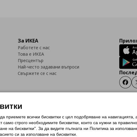
За ИКЕА
Прилож
Работете с нас
Това е ИКЕА
Пресцентър
Най-често задавани въпроси
Послед
Свържете се с нас
Faceb
квитки
 да приемете всички бисквитки с цел подобряване на навигацията,
тки (Cookies)
Избор на настройки за използване на бисквитки
Условия за п
ат само строго необходимитe бисквитки, които са нужни за правилн
Политика за защита на личните данни на ikea.bg
Общи условия на програма
ане на бисквитки". За да видите пълната ни Политика за използван
и на програма IKEA Family
асието си за използване на бисквитки.