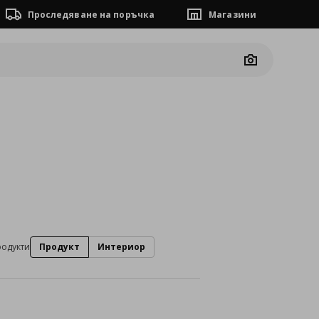
Проследяване на поръчка
Магазини
Camera
родукти
Продукт
Интериор