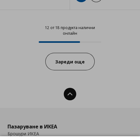
12 от 18 продукта налични
онлайн
12 от 18 продукта налични онла
Progress:
Зареди още
Нагоре
Пазаруване в ИКЕА
Брошури ИКЕА