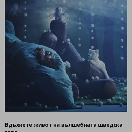
Вдъхнете живот на вълшебната шведска