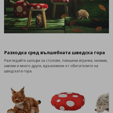
Разходка сред вълшебната шведска гора
Разгледайте калъфи за столове, плюшени играчки, килими,
хавлии и много други, вдъхновени от обитателите на
шведската гора.