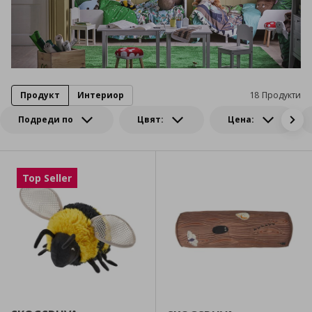
Продукт
Интериор
18 Продукти
Подреди по
Цвят:
Цена:
Top Seller