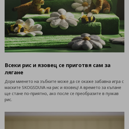
Всеки рис и язовец се приготвя сам за
лягане
Дори миенето на зъбките може да се окаже забавна игра с
маските SKOGSDUVA на рис и язовец! А времето за къпане
ще стане по-приятно, ако после се преобразите в пухкав
рис.