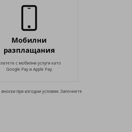
Мобилни
разплащания
латете с мобилни услуги като
Google Pay и Apple Pay.
 вноски при изгодни условия. Започнете