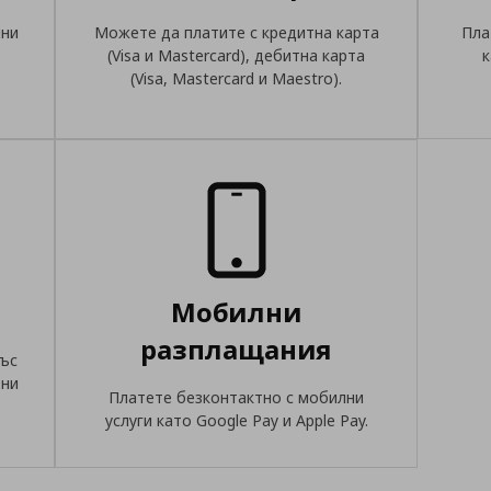
ини
Можете да платите с кредитна карта
Пла
(Visa и Mastercard), дебитна карта
к
(Visa, Mastercard и Maestro).
Мобилни
разплащания
със
вни
Платете безконтактно с мобилни
услуги като Google Pay и Apple Pay.