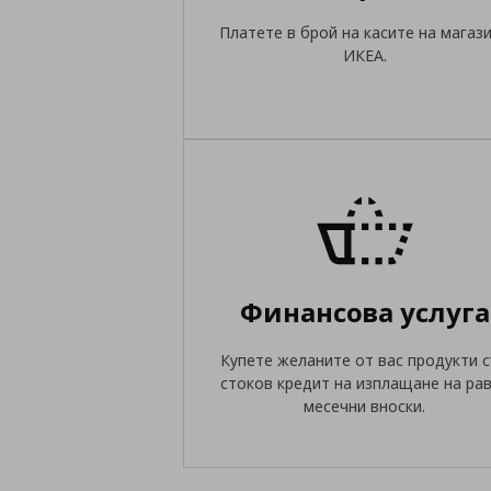
Платете в брой на касите на магаз
ИКЕА.
Финансова услуга
Купете желаните от вас продукти 
стоков кредит на изплащане на ра
месечни вноски.