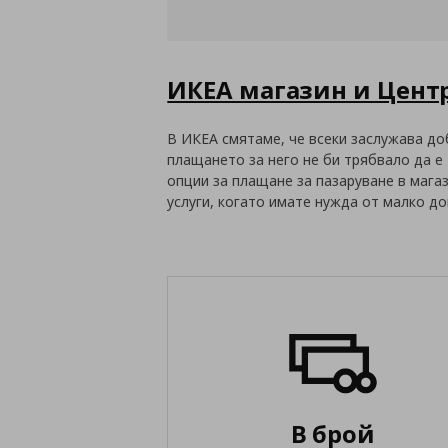
ИКЕА магазин и Центр
В ИКЕА смятаме, че всеки заслужава до
плащането за него не би трябвало да 
опции за плащане за пазаруване в мага
услуги, когато имате нужда от малко 
В брой