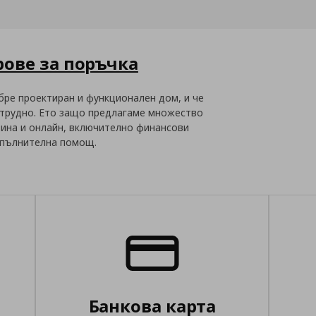
ове за поръчка
бре проектиран и функционален дом, и че
е трудно. Ето защо предлагаме множество
зина и онлайн, включително финансови
допълнителна помощ.
Банкова карта