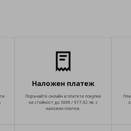
Наложен платеж
та
Поръчайте онлайн и платете покупки
Пла
а
на стойност до 500€ / 977,92 лв. с
к
наложен платеж.