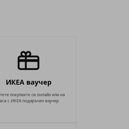
ИКЕА ваучер
тете покупките си онлайн или на
аса с ИКЕА подаръчен ваучер.