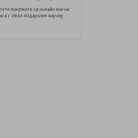
тете покупките си онлайн или на
аса с ИКЕА подаръчен ваучер.