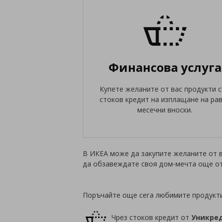
Финансова услуга
Купете желаните от вас продукти 
стоков кредит на изплащане на ра
месечни вноски.
В ИКЕА може да закупите желаните от в
да обзавеждате своя дом-мечта още от
Поръчайте още сега любимите продукти 
Чрез стоков кредит от
Уникре