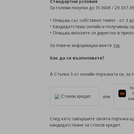
Стандартни условия
За големи покупки до 15 000€ / 29 337.
• Плащаш със собствено темпо - от 3 до
• Кандидатстваш онлайн и получаваш о
• Плащаш вноските си директно в прило
За повече информация вижте
тук
.
Как да се възползвате?
В Стъпка 3 от онлайн поръчката си, за 
Ку
или
Стоков кредит
рав
След като завършите своята поръчка щ
кандидатстване за стоков кредит.