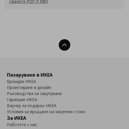
Свалете PDF (1 MB)
Нагоре
Пазаруване в ИКЕА
Брошури ИКЕА
Проектиране и дизайн
Ръководства за закупуване
Гаранции ИКЕА
Ваучер за подарък ИКЕА
Условия за връщане на закупени стоки
За ИКЕА
Работете с нас