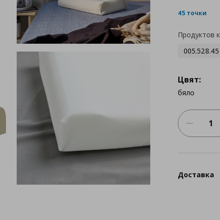
45 точки
Продуктов 
005.528.45
Цвят:
бяло
Доставка