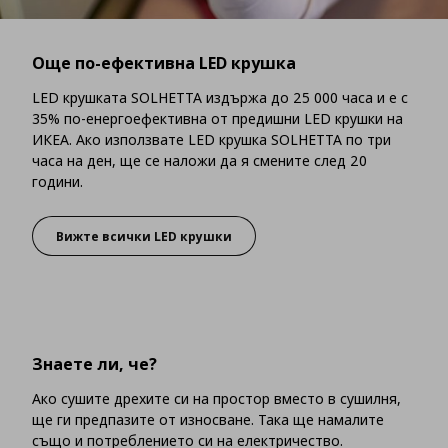
Още по-ефективна LED крушка
LED крушката SOLHETTA издържа до 25 000 часа и е с
35% по-енергоефективна от предишни LED крушки на
ИКЕА. Ако използвате LED крушка SOLHETTA по три
часа на ден, ще се наложи да я смените след 20
години.
Вижте всички LED крушки
Още по-ефективна LED крушка
Знаете ли, че?
Ако сушите дрехите си на простор вместо в сушилня,
ще ги предпазите от износване. Така ще намалите
също и потреблението си на електричество.