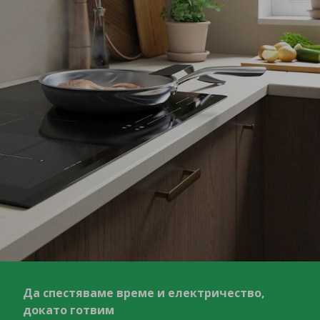
Да спестяваме време и електричество,
докато готвим