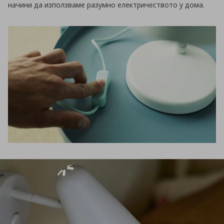
начини да използваме разумно електричеството у дома.