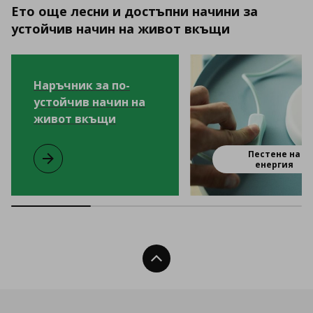
Ето още лесни и достъпни начини за
устойчив начин на живот вкъщи
Наръчник за по-
устойчив начин на
живот вкъщи
Пестене на
Наръчник за по-устойчив начин на живот вкъщи
енергия
Нагоре