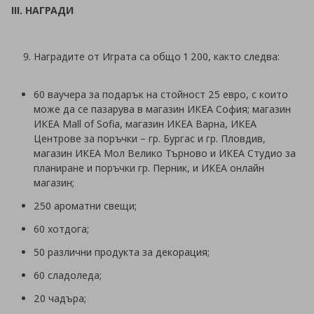
III. НАГРАДИ
Наградите от Играта са общо 1 200, както следва:
60 ваучера за подарък на стойност 25 евро, с които
може да се пазарува в магазин ИКЕА София; магазин
ИКЕА Mall of Sofia, магазин ИКЕА Варна, ИКЕА
Центрове за поръчки – гр. Бургас и гр. Пловдив,
магазин ИКЕА Мол Велико Търново и ИКЕА Студио за
планиране и поръчки гр. Перник, и ИКЕА онлайн
магазин;
250 ароматни свещи;
60 хотдога;
50 различни продукта за декорация;
60 сладоледа;
20 чадъра;