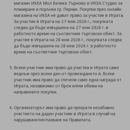
магазин ИКЕА Мол Велико Търново и ИКЕА Студио за
планиране и поръчки гр. Перник. Покупки през онлайн
магазина на ИКЕА не дават право за участие в Играта.
За участие в Играта на 27 юни 2026 г., покупката
следва да бъде извършена на 27 юни 2026 г. в
работното време на съответния търговски обект. За
участие в Играта на 28 юни 2026 г., покупката следва
да бъде извършена на 28 юни 2026 г. в работното
време на съответния търговски обект.
Всеки участник има право да участва в Играта само
веднъж през всеки ден от провеждането ѝ. Всеки
участник има право да спечели само една награда от
Играта, независимо от броя и/или обема на
направените покупки.
Организаторът има право да прекрати незабавно
участието на даден участник в Играта в случай на
нарушаване/неспазване на Правилата.