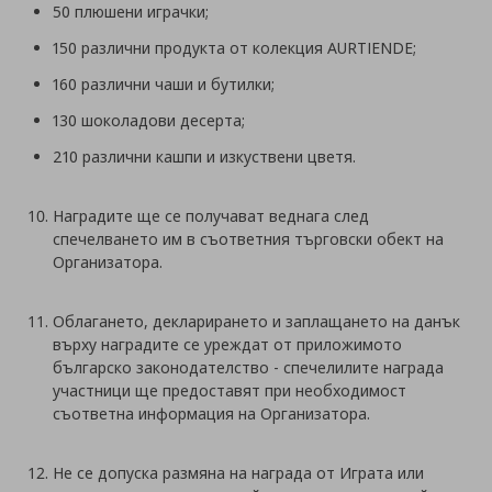
50 плюшени играчки;
150 различни продукта от колекция AURTIENDE;
160 различни чаши и бутилки;
130 шоколадови десерта;
210 различни кашпи и изкуствени цветя.
Наградите ще се получават веднага след
спечелването им в съответния търговски обект на
Организатора.
Облагането, декларирането и заплащането на данък
върху наградите се уреждат от приложимото
българско законодателство - спечелилите награда
участници ще предоставят при необходимост
съответна информация на Организатора.
Не се допуска размяна на награда от Играта или