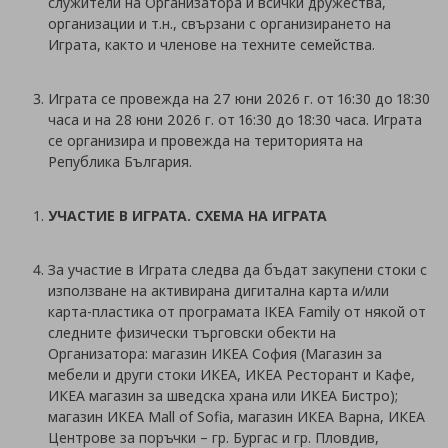
служители на Организатора и всички дружества,
организации и т.н., свързани с организирането на
Играта, както и членове на техните семейства.
Играта се провежда на 27 юни 2026 г. от 16:30 до 18:30
часа и на 28 юни 2026 г. от 16:30 до 18:30 часа. Играта
се организира и провежда на територията на
Република България.
УЧАСТИЕ В ИГРАТА. СХЕМА НА ИГРАТА
За участие в Играта следва да бъдат закупени стоки с
използване на активирана дигитална карта и/или
карта-пластика от програмата IKEA Family от някой от
следните физически търговски обекти на
Организатора: магазин ИКЕА София (Магазин за
мебели и други стоки ИКЕА, ИКЕА Ресторант и Кафе,
ИКЕА магазин за шведска храна или ИКЕА Бистро);
магазин ИКЕА Mall of Sofia, магазин ИКЕА Варна, ИКЕА
Центрове за поръчки – гр. Бургас и гр. Пловдив,