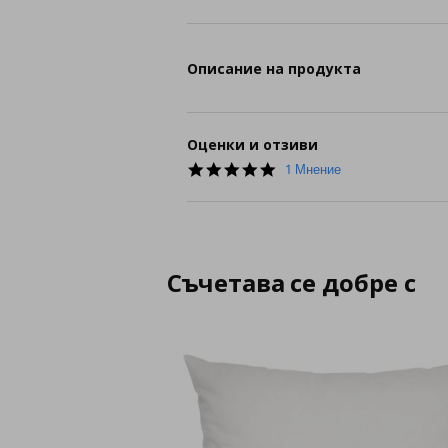
Описание на продукта
Оценки и отзиви
5.0
1 Мнение
star
rating
Съчетава се добре с