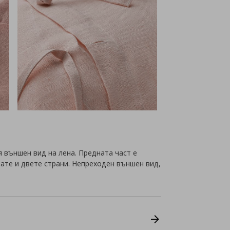
 външен вид на лена. Предната част е
вате и двете страни. Непреходен външен вид,