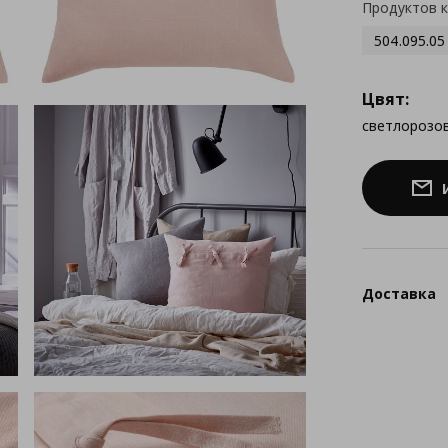
Продуктов 
504.095.05
Цвят:
светлорозо
Доставка