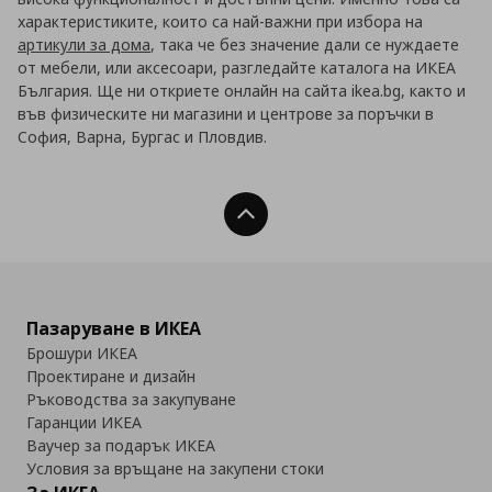
характеристиките, които са най-важни при избора на
артикули за дома
, така че без значение дали се нуждаете
от мебели, или аксесоари, разгледайте каталога на ИКЕА
България. Ще ни откриете онлайн на сайта ikea.bg, както и
във физическите ни магазини и центрове за поръчки в
София, Варна, Бургас и Пловдив.
Нагоре
Пазаруване в ИКЕА
Брошури ИКЕА
Проектиране и дизайн
Ръководства за закупуване
Гаранции ИКЕА
Ваучер за подарък ИКЕА
Условия за връщане на закупени стоки