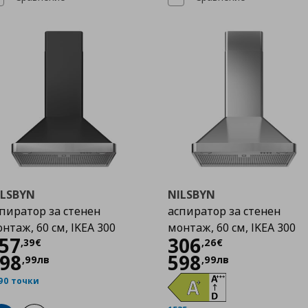
ILSBYN
NILSBYN
пиратор за стенен
аспиратор за стенен
нтаж, 60 см, IKEA 300
монтаж, 60 см, IKEA 300
Цена
357,39 €
Цена
306,26 €
57
306
,
39
€
,
26
€
98
598
,
99
лв
,
99
лв
90 точки