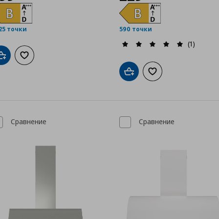
25 точки
590 точки
(1)
Добави в кошницата
Добави към списъка с любими
Добави в кошницата
Добави към списък
Сравнение
Сравнение