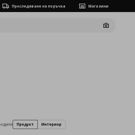
Проследяване на поръчка
Магазини
Camera
родукти
Продукт
Интериор