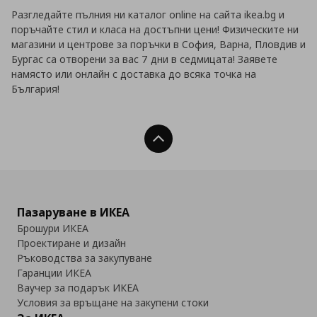
Разгледайте пълния ни каталог online на сайта ikea.bg и
поръчайте стил и класа на достъпни цени! Физическите ни
магазини и центрове за поръчки в София, Варна, Пловдив и
Бургас са отворени за вас 7 дни в седмицата! Заявете
намясто или онлайн с доставка до всяка точка на
България!
Нагоре
Пазаруване в ИКЕА
Брошури ИКЕА
Проектиране и дизайн
Ръководства за закупуване
Гаранции ИКЕА
Ваучер за подарък ИКЕА
Условия за връщане на закупени стоки