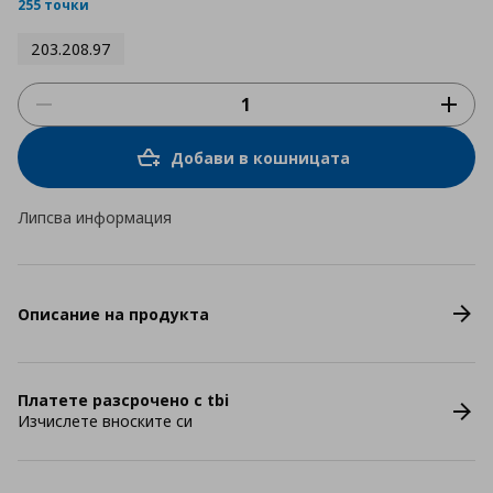
rating
255 точки
203.208.97
Добави в кошницата
Липсва информация
Описание на продукта
Платете разсрочено с tbi
Изчислете вноските си