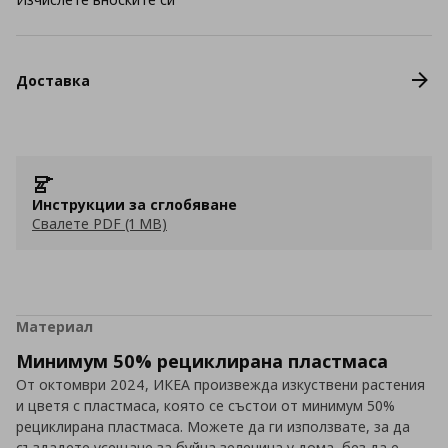
Доставка
Инструкции за сглобяване
Свалете PDF (1 MB)
Материал
Минимум 50% рециклирана пластмаса
От октомври 2024, ИКЕА произвежда изкуствени растения
и цветя с пластмаса, която се състои от минимум 50%
рециклирана пластмаса. Можете да ги използвате, за да
създадете усещане за буйна зеленина у дома, без да е