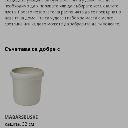
необходимо да я поливате или да събирате изсъхналите
листа. Просто позволете на растенията да се превърнат в
акцент на дома - те са чудесен избор за места с малко
светлина или където можете да забравите да ги полеете.
Съчетава се добре с
MÅBÄRSBUSKE
кашпа, 32 см