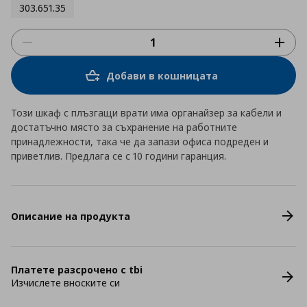
303.651.35
Добави в кошницата
Този шкаф с плъзгащи врати има органайзер за кабели и
достатъчно място за съхранение на работните
принадлежности, така че да запази офиса подреден и
приветлив. Предлага се с 10 години гаранция.
Описание на продукта
Платете разсрочено с tbi
Изчислете вноските си