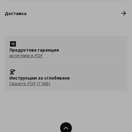
Доставка
Продуктова гаранция
изтегляне в PDF
Инструкции за сглобяване
Свалете PDF (7 MB)
Нагоре